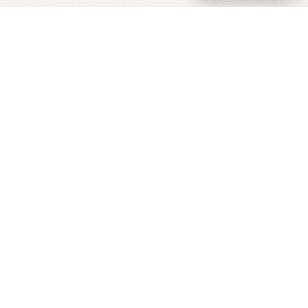
PICKUP VOICES
まずはこの3件のお声から